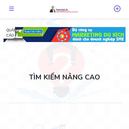
QUẢNG
CÁO
TÌM KIẾM NÂNG CAO