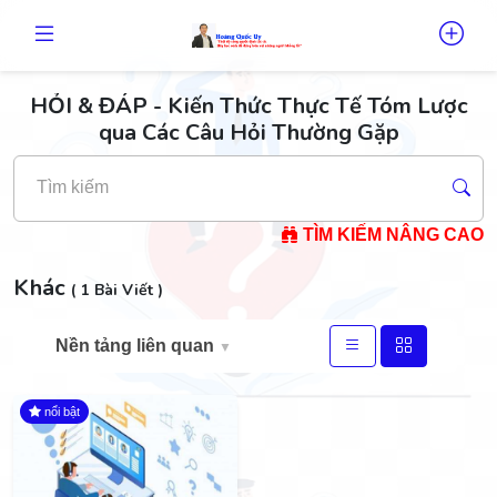
HỎI & ĐÁP - Kiến Thức Thực Tế Tóm Lược
qua Các Câu Hỏi Thường Gặp
Tìm kiếm
TÌM KIẾM NÂNG CAO
Khác
( 1 Bài Viết )
Nền tảng liên quan
▼
nổi bật