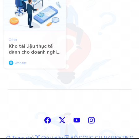
Other
Kho tài liệu thực tế
dành cho doanh nghi...
Website
Trang chủ
Giới thiệu
BỘ CÔNG CỤ MARKETING