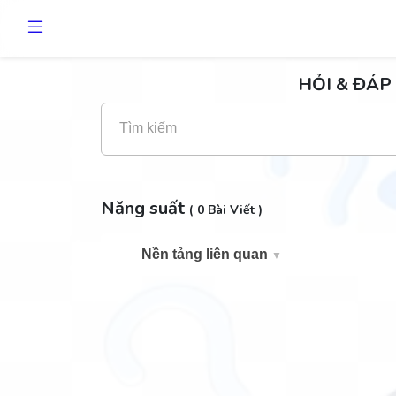
HỎI & ĐÁP 
Tìm kiếm
Năng suất
( 0 Bài Viết )
Nền tảng liên quan
▼