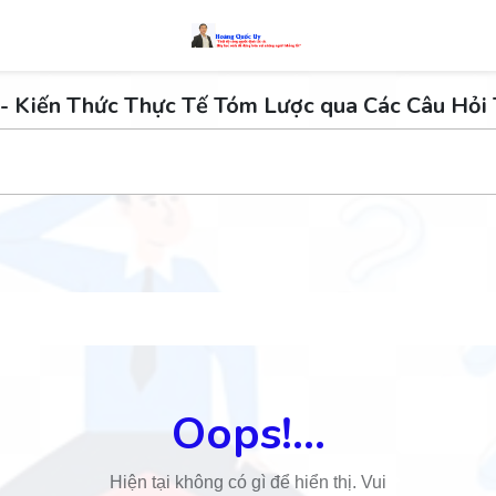
- Kiến Thức Thực Tế Tóm Lược qua Các Câu Hỏi
Oops!...
Hiện tại không có gì để hiển thị. Vui