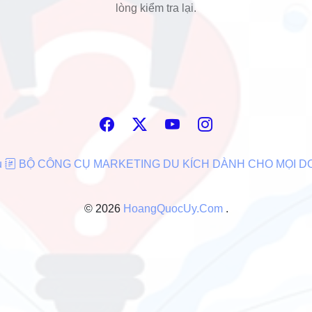
lòng kiểm tra lại.
u
BỘ CÔNG CỤ MARKETING DU KÍCH DÀNH CHO MỌI 
© 2026
HoangQuocUy.Com
.