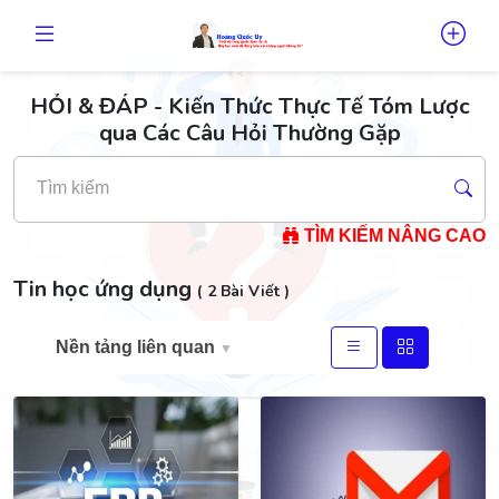
HỎI & ĐÁP - Kiến Thức Thực Tế Tóm Lược
qua Các Câu Hỏi Thường Gặp
Tìm kiếm
TÌM KIẾM NÂNG CAO
Tin học ứng dụng
( 2 Bài Viết )
Nền tảng liên quan
▼