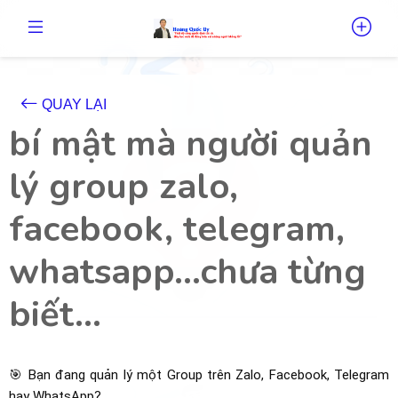
QUAY LẠI
bí mật mà người quản
lý group zalo,
facebook, telegram,
whatsapp...chưa từng
biết...
🎯 Bạn đang quản lý một Group trên Zalo, Facebook, Telegram
hay WhatsApp?