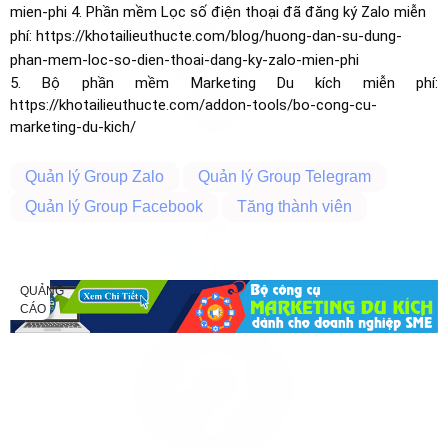
mien-phi 4. Phần mềm Lọc số điện thoại đã đăng ký Zalo miễn
phí: https://khotailieuthucte.com/blog/huong-dan-su-dung-
phan-mem-loc-so-dien-thoai-dang-ky-zalo-mien-phi
5. Bộ phần mềm Marketing Du kích miễn phí:
https://khotailieuthucte.com/addon-tools/bo-cong-cu-
marketing-du-kich/
Quản lý Group Zalo
Quản lý Group Telegram
Quản lý Group Facebook
Tăng thành viên
QUẢNG
CÁO