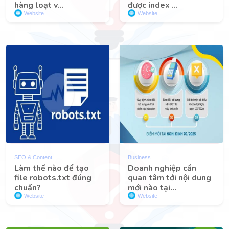
hàng loạt v...
được index ...
Website
Website
SEO & Content
Business
Làm thế nào để tạo
Doanh nghiệp cần
file robots.txt đúng
quan tâm tới nội dung
chuẩn?
mới nào tại...
Website
Website