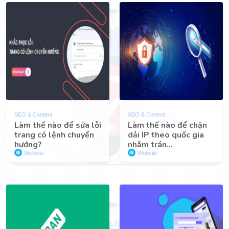
SEO & Content
SEO & Content
Làm thế nào để sửa lỗi
Làm thế nào để chặn
trang có lệnh chuyển
dải IP theo quốc gia
hướng?
nhằm trán...
Website
Website