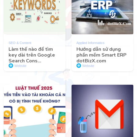
SEO & Content
Applied Informatics
Làm thế nào để tìm
Hướng dẫn sử dụng
key dài trên Google
phần mềm Smart ERP
Search Cons...
dotBizX.com
Website
Website