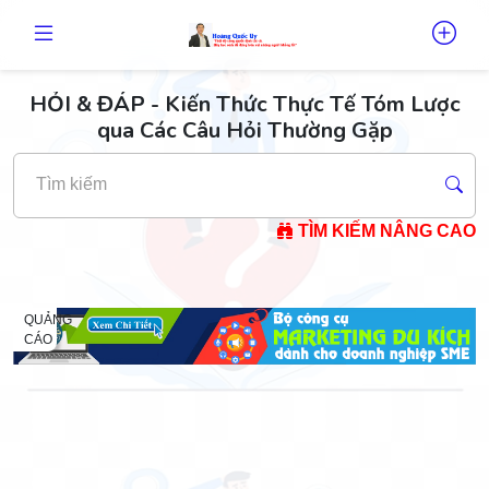
HỎI & ĐÁP - Kiến Thức Thực Tế Tóm Lược
qua Các Câu Hỏi Thường Gặp
Tìm kiếm
TÌM KIẾM NÂNG CAO
QUẢNG
CÁO