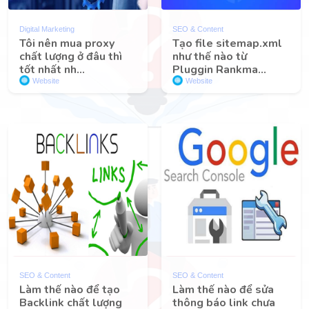
Digital Marketing
SEO & Content
Tôi nên mua proxy
Tạo file sitemap.xml
chất lượng ở đâu thì
như thế nào từ
tốt nhất nh...
Pluggin Rankma...
Website
Website
SEO & Content
SEO & Content
Làm thế nào để tạo
Làm thế nào để sửa
Backlink chất lượng
thông báo link chưa