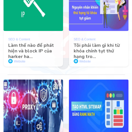
SEO & Content
SEO & Content
Làm thế nào để phát
Tôi phải làm gì khi từ
hiện và block IP của
khóa chính tụt thứ
harker ha...
hạng tro...
Website
Website