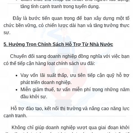
tăng tính cạnh tranh trong tuyển dụng.
Đây là bước tiến quan trọng để bạn xây dựng một tổ
chức bền vững, có chiến lược dài hạn và tăng trưởng thực
sự.
5. Hưởng Trọn Chính Sách Hỗ Trợ Từ Nhà Nước
Chuyển đổi sang doanh nghiệp đồng nghĩa với việc bạn
có thể tiếp cận hàng loạt chính sách ưu đãi:
Vay vốn lãi suất thấp, ưu tiên tiếp cận quỹ hỗ trợ
phát triển doanh nghiệp.
Miễn giảm thuế, tư vấn miễn phí trong những năm
đầu khởi sự.
Hỗ trợ đào tạo, kết nối thị trường và nâng cao năng lực
cạnh tranh.
Không chỉ giúp doanh nghiệp vượt qua giai đoạn khởi