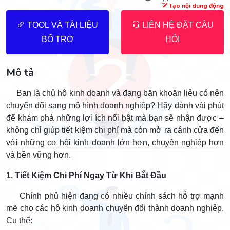
Tạo nội dung động
TOOL VÀ TÀI LIỆU
LIÊN HỆ ĐẶT CÂU
BỔ TRỢ
HỎI
Mô tả
Bạn là chủ hộ kinh doanh và đang băn khoăn liệu có nên
chuyển đổi sang mô hình doanh nghiệp? Hãy dành vài phút
để khám phá những lợi ích nổi bật mà bạn sẽ nhận được –
không chỉ giúp tiết kiệm chi phí mà còn mở ra cánh cửa đến
với những cơ hội kinh doanh lớn hơn, chuyên nghiệp hơn
và bền vững hơn.
1. Tiết Kiệm Chi Phí Ngay Từ Khi Bắt Đầu
Chính phủ hiện đang có nhiều chính sách hỗ trợ mạnh
mẽ cho các hộ kinh doanh chuyển đổi thành doanh nghiệp.
Cụ thể: