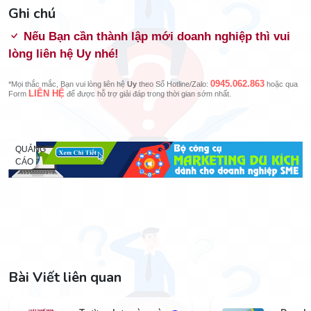
Ghi chú
Nếu Bạn cần thành lập mới doanh nghiệp thì vui
lòng liên hệ Uy nhé!
0945.062.863
*Mọi thắc mắc, Bạn vui lòng liên hệ
Uy
theo Số Hotline/Zalo:
hoặc qua
LIÊN HỆ
Form
để được hỗ trợ giải đáp trong thời gian sớm nhất.
QUẢNG
CÁO
Bài Viết liên quan