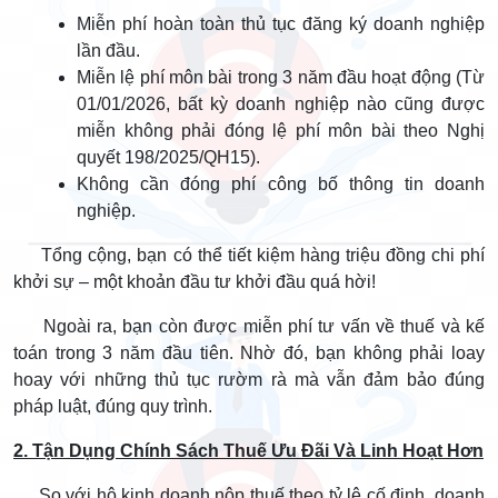
Miễn phí hoàn toàn thủ tục đăng ký doanh nghiệp
lần đầu.
Miễn lệ phí môn bài trong 3 năm đầu hoạt động (Từ
01/01/2026, bất kỳ doanh nghiệp nào cũng được
miễn không phải đóng lệ phí môn bài theo Nghị
quyết 198/2025/QH15).
Không cần đóng phí công bố thông tin doanh
nghiệp.
Tổng cộng, bạn có thể tiết kiệm hàng triệu đồng chi phí
khởi sự – một khoản đầu tư khởi đầu quá hời!
Ngoài ra, bạn còn được miễn phí tư vấn về thuế và kế
toán trong 3 năm đầu tiên. Nhờ đó, bạn không phải loay
hoay với những thủ tục rườm rà mà vẫn đảm bảo đúng
pháp luật, đúng quy trình.
2. Tận Dụng Chính Sách Thuế Ưu Đãi Và Linh Hoạt Hơn
So với hộ kinh doanh nộp thuế theo tỷ lệ cố định, doanh