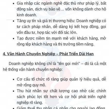
Gia nhập các ngành nghề đặc thù như pháp lý, bất
động sản, dịch vụ bảo vệ… vốn không dành cho hộ
kinh doanh.
Tăng uy tín và giá trị thương hiệu: Doanh nghiệp có
tư cách pháp nhân, dễ dàng ký kết hợp đồng, gọi
vốn đầu tư, hợp tác với đối tác lớn.
Tạo được niềm tin mạnh mẽ với khách hàng, mở
rộng tệp khách hàng và thị trường tiềm năng.
4. Vận Hành Chuyên Nghiệp – Phát Triển Dài Hạn
Doanh nghiệp không chỉ là "tên gọi mới" – đó là cả một
hệ thống vận hành chuyên nghiệp:
Cơ cấu tổ chức rõ ràng giúp quản lý hiệu quả, dễ
mở rộng quy mô.
Thu hút nhân sự chất lượng cao nhờ các chính
sách phúc lợi tốt hơn và cơ hội phát triển nghề
nghiệp rõ ràng.
Giảm thuế thu nhập cá nhân cho người lao động,