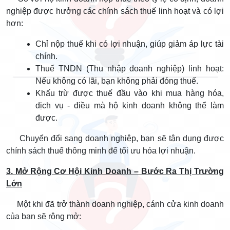
nghiệp được hưởng các chính sách thuế linh hoạt và có lợi
hơn:
Chỉ nộp thuế khi có lợi nhuận, giúp giảm áp lực tài
chính.
Thuế TNDN (Thu nhập doanh nghiệp) linh hoạt:
Nếu không có lãi, bạn không phải đóng thuế.
Khấu trừ được thuế đầu vào khi mua hàng hóa,
dịch vụ - điều mà hộ kinh doanh không thể làm
được.
Chuyển đổi sang doanh nghiệp, bạn sẽ tận dụng được
chính sách thuế thông minh để tối ưu hóa lợi nhuận.
3. Mở Rộng Cơ Hội Kinh Doanh – Bước Ra Thị Trường
Lớn
Một khi đã trở thành doanh nghiệp, cánh cửa kinh doanh
của bạn sẽ rộng mở: