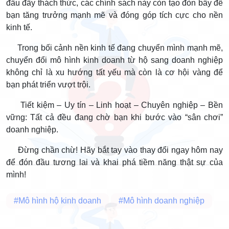
đầu đầy thách thức, các chính sách này còn tạo đòn bẩy để
bạn tăng trưởng mạnh mẽ và đóng góp tích cực cho nền
kinh tế.
Trong bối cảnh nền kinh tế đang chuyển mình mạnh mẽ,
chuyển đổi mô hình kinh doanh từ hộ sang doanh nghiệp
không chỉ là xu hướng tất yếu mà còn là cơ hội vàng để
bạn phát triển vượt trội.
Tiết kiệm – Uy tín – Linh hoạt – Chuyên nghiệp – Bền
vững: Tất cả đều đang chờ bạn khi bước vào “sân chơi”
doanh nghiệp.
Đừng chần chừ! Hãy bắt tay vào thay đổi ngay hôm nay
để đón đầu tương lai và khai phá tiềm năng thật sự của
mình!
#Mô hình hộ kinh doanh
#Mô hình doanh nghiệp