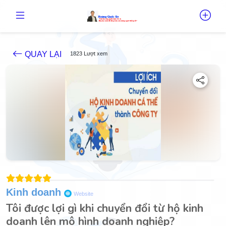
QUAY LẠI
1823 Lượt xem
Kinh doanh
Website
Tôi được lợi gì khi chuyển đổi từ hộ kinh
doanh lên mô hình doanh nghiệp?