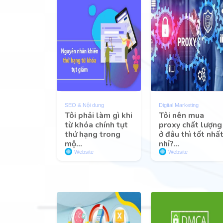
SEO & Nội dung
Digital Marketing
Tôi phải làm gì khi
Tôi nên mua
từ khóa chính tụt
proxy chất lượng
thứ hạng trong
ở đâu thì tốt nhấ
mộ...
nhỉ?...
Website
Website