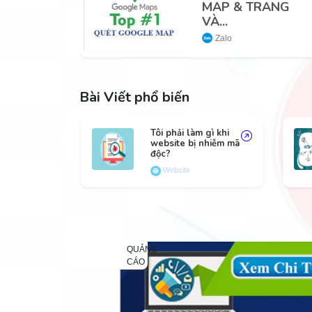
MAP & TRANG
VÀ...
Zalo
Bài Viết phổ biến
Tôi phải làm gì khi
website bị nhiễm mã
độc?
Website
QUẢNG
CÁO