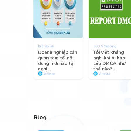
Kinh doanh
SEO & Nội dung
Doanh nghiệp cần
Tôi viết kháng
quan tâm tới nội
nghị khi bị báo
dung mới nào tại
cáo DMCA như
nghị...
thế nào?...
Website
Website
Blog