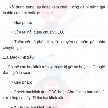
Nội dung trùng lặp hoặc kém chất lượng dễ bị đánh giá
là thin content hoặc duplicate.
=> Giải pháp:
+ Sửa lại nội dung chuẩn SEO.
+ Thêm yếu tố phân tích, lời khuyên cá nhân, góc nhìn
chuyên gia..
1.3. Backlink xấu
Có thể các backlink trên website bị gỡ bỏ hoặc bị Google
đánh giá là spam.
=> Giải pháp:
+ Check backlink qua GSC hoặc Ahrefs qua báo cáo từ
các công cụ này để tìm backlink xấu...
+ Xử lý các backlink xấu đó.