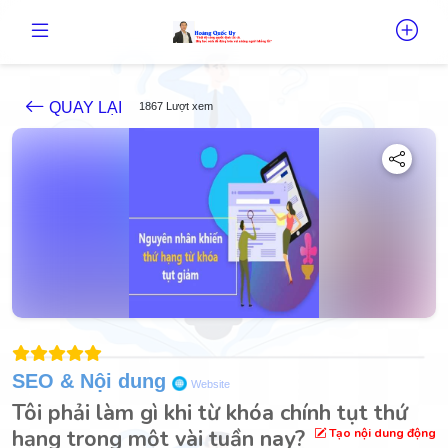
QUAY LẠI
1867 Lượt xem
SEO & Nội dung
Website
Tôi phải làm gì khi từ khóa chính tụt thứ
hạng trong một vài tuần nay?
Tạo nội dung động