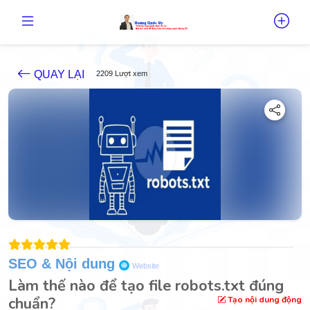
QUAY LẠI
2209 Lượt xem
SEO & Nội dung
Website
Làm thế nào để tạo file robots.txt đúng
chuẩn?
Tạo nội dung động