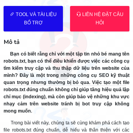
TOOL VÀ TÀI LIỆU
LIÊN HỆ ĐẶT CÂU
BỔ TRỢ
HỎI
Mô tả
Bạn có biết rằng chỉ với một tập tin nhỏ bé mang tên
robots.txt, bạn có thể điều khiển được việc các công cụ
tìm kiếm truy cập và thu thập dữ liệu trên website của
mình? Đây là một trong những công cụ SEO kỹ thuật
quan trọng nhưng thường bị bỏ qua. Việc tạo một file
robots.txt đúng chuẩn không chỉ giúp tăng hiệu quả lập
chỉ mục (indexing), mà còn giúp bảo vệ những khu vực
nhạy cảm trên website tránh bị bot truy cập không
mong muốn.
Trong bài viết này, chúng ta sẽ cùng khám phá cách tạo
file robots.txt đúng chuẩn, dễ hiểu và thân thiện với các