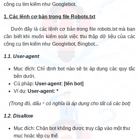
công cụ tìm kiếm như Googlebot.
1. Các lệnh cơ bản trong file Robots.txt
Dưới đây là các lệnh cơ bản trong file robots.txt mà bạn
cần biết khi muốn kiểm soát việc thu thập dữ liệu của các
công cụ tìm kiếm như Googlebot, Bingbot...
1.1. User-agent
Mục đích: Chỉ định bot nào sẽ bị áp dụng các quy tắc
bên dưới.
Cú pháp:
User-agent: [tên bot]
Ví dụ:
User-agent: *
(Trong đó, dấu
có nghĩa là áp dụng cho tất cả các bot)
*
1.2. Disallow
Mục đích: Chặn bot không được truy cập vào một thư
mục hoặc tệp cụ thể.