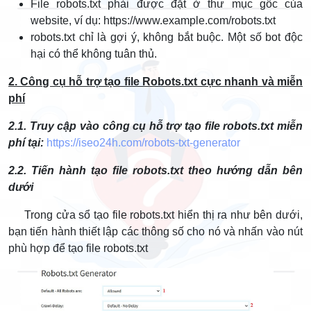
File robots.txt phải được đặt ở thư mục gốc của
website, ví dụ: https://www.example.com/robots.txt
robots.txt chỉ là gợi ý, không bắt buộc. Một số bot độc
hại có thể không tuân thủ.
2. Công cụ hỗ trợ tạo file Robots.txt cực nhanh và miễn
phí
2.1. Truy cập vào công cụ hỗ trợ tạo file robots.txt miễn
phí tại:
https://iseo24h.com/robots-txt-generator
2.2. Tiến hành tạo file robots.txt theo hướng dẫn bên
dưới
Trong cửa sổ tạo file robots.txt hiển thị ra như bên dưới,
bạn tiến hành thiết lập các thông số cho nó và nhấn vào nút
phù hợp để tạo file robots.txt