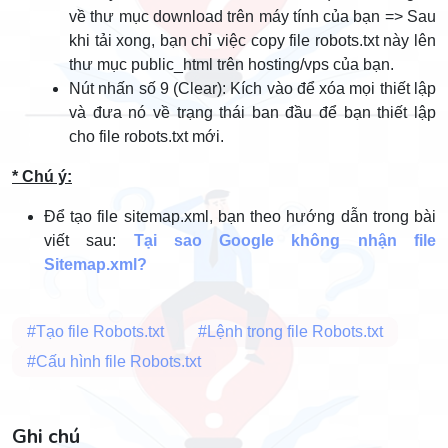
về thư mục download trên máy tính của bạn => Sau
khi tải xong, bạn chỉ việc copy file robots.txt này lên
thư mục public_html trên hosting/vps của bạn.
Nút nhấn số 9 (Clear): Kích vào để xóa mọi thiết lập
và đưa nó về trạng thái ban đầu để bạn thiết lập
cho file robots.txt mới.
* Chú ý:
Để tạo file sitemap.xml, bạn theo hướng dẫn trong bài
viết sau:
Tại sao Google không nhận file
Sitemap.xml?
#Tạo file Robots.txt
#Lệnh trong file Robots.txt
#Cấu hình file Robots.txt
Ghi chú