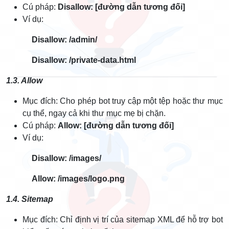
Cú pháp:
Disallow: [đường dẫn tương đối]
Ví dụ:
Disallow: /admin/
Disallow: /private-data.html
1.3. Allow
Mục đích: Cho phép bot truy cập một tệp hoặc thư mục
cụ thể, ngay cả khi thư mục mẹ bị chặn.
Cú pháp:
Allow: [đường dẫn tương đối]
Ví dụ:
Disallow: /images/
Allow: /images/logo.png
1.4. Sitemap
Mục đích: Chỉ định vị trí của sitemap XML để hỗ trợ bot