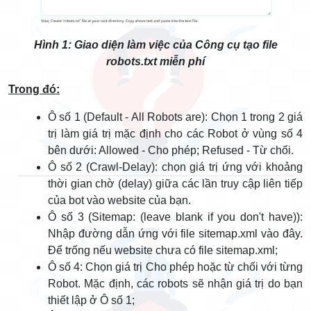
Hình 1: Giao diện làm việc của Công cụ tạo file
robots.txt miễn phí
Trong đó:
Ô số 1 (Default - All Robots are): Chọn 1 trong 2 giá
trị làm giá trị mặc định cho các Robot ở vùng số 4
bên dưới: Allowed - Cho phép; Refused - Từ chối.
Ô số 2 (Crawl-Delay): chọn giá trị ứng với khoảng
thời gian chờ (delay) giữa các lần truy cập liên tiếp
của bot vào website của bạn.
Ô số 3 (Sitemap: (leave blank if you don't have)):
Nhập đường dẫn ứng với file sitemap.xml vào đây.
Để trống nếu website chưa có file sitemap.xml;
Ô số 4: Chọn giá trị Cho phép hoặc từ chối với từng
Robot. Mặc định, các robots sẽ nhận giá trị do bạn
thiết lập ở Ô số 1;