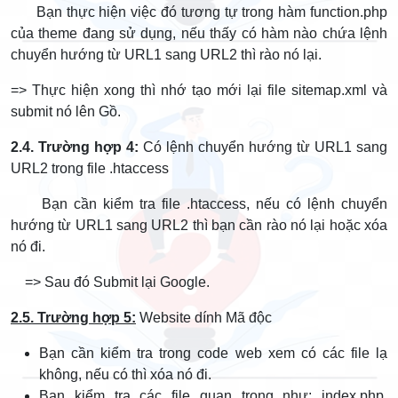
Bạn thực hiện việc đó tương tự trong hàm function.php
của theme đang sử dụng, nếu thấy có hàm nào chứa lệnh
chuyển hướng từ URL1 sang URL2 thì rào nó lại.
=> Thực hiện xong thì nhớ tạo mới lại file sitemap.xml và
submit nó lên Gồ.
2.4. Trường hợp 4:
Có lệnh chuyển hướng từ URL1 sang
URL2 trong file .htaccess
Bạn cần kiểm tra file .htaccess, nếu có lệnh chuyển
hướng từ URL1 sang URL2 thì bạn cần rào nó lại hoặc xóa
nó đi.
=> Sau đó Submit lại Google.
2.5. Trường hợp 5:
Website dính Mã độc
Bạn cần kiểm tra trong code web xem có các file lạ
không, nếu có thì xóa nó đi.
Bạn kiểm tra các file quan trọng như: index.php,