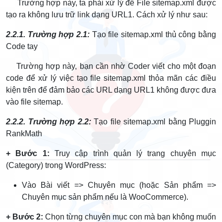
Trường hợp này, ta phải xử lý để File sitemap.xml được
tạo ra không lưu trữ link dạng URL1. Cách xử lý như sau:
2.2.1. Trường hợp 2.1:
Tạo file sitemap.xml thủ công bằng
Code tay
Trường hợp này, bạn cần nhờ Coder viết cho một đoạn
code để xử lý việc tạo file sitemap.xml thỏa mãn các điều
kiện trên để đảm bảo các URL dạng URL1 không được đưa
vào file sitemap.
2.2.2. Trường hợp 2.2:
Tạo file sitemap.xml bằng Pluggin
RankMath
+ Bước 1:
Truy cập trình quản lý trang chuyên mục
(Category) trong WordPress:
Vào Bài viết => Chuyên mục (hoặc Sản phẩm =>
Chuyên mục sản phẩm nếu là WooCommerce).
+ Bước 2:
Chọn từng chuyên mục con mà bạn không muốn