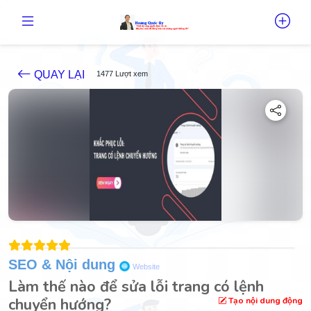
QUAY LẠI
1477 Lượt xem
SEO & Nội dung
Website
Làm thế nào để sửa lỗi trang có lệnh
chuyển hướng?
Tạo nội dung động