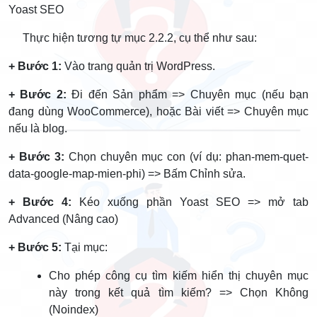
Yoast SEO
Thực hiện tương tự mục 2.2.2, cụ thể như sau:
+ Bước 1:
Vào trang quản trị WordPress.
+ Bước 2:
Đi đến Sản phẩm => Chuyên mục (nếu bạn
đang dùng WooCommerce), hoặc Bài viết => Chuyên mục
nếu là blog.
+ Bước 3:
Chọn chuyên mục con (ví dụ: phan-mem-quet-
data-google-map-mien-phi) => Bấm Chỉnh sửa.
+ Bước 4:
Kéo xuống phần Yoast SEO => mở tab
Advanced (Nâng cao)
+ Bước 5:
Tại mục:
Cho phép công cụ tìm kiếm hiển thị chuyên mục
này trong kết quả tìm kiếm? => Chọn Không
(Noindex)