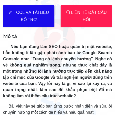
TOOL VÀ TÀI LIỆU
LIÊN HỆ ĐẶT CÂU
BỔ TRỢ
HỎI
Mô tả
Nếu bạn đang làm SEO hoặc quản trị một website,
hẳn không ít lần gặp phải cảnh báo từ Google Search
Console như “Trang có lệnh chuyển hướng”. Nghe có
vẻ không quá nghiêm trọng, nhưng thực chất đây là
một trong những lỗi ảnh hưởng trực tiếp đến khả năng
lập chỉ mục của Google và trải nghiệm người dùng trên
website của bạn. Vậy lỗi này là gì, vì sao lại xảy ra, và
quan trọng nhất: làm sao để khắc phục triệt để mà
không làm rối thêm cấu trúc website?
Bài viết này sẽ giúp bạn từng bước nhận diện và sửa lỗi
chuyển hướng một cách dễ hiểu và hiệu quả nhất.