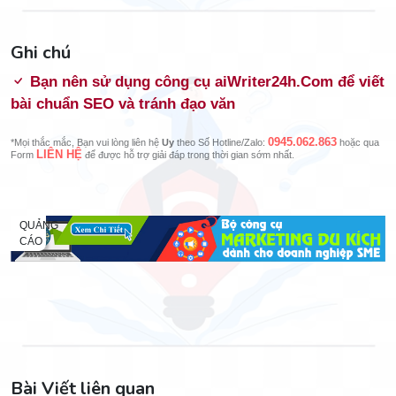
Ghi chú
Bạn nên sử dụng công cụ aiWriter24h.Com để viết
bài chuẩn SEO và tránh đạo văn
0945.062.863
*Mọi thắc mắc, Bạn vui lòng liên hệ
Uy
theo Số Hotline/Zalo:
hoặc qua
LIÊN HỆ
Form
để được hỗ trợ giải đáp trong thời gian sớm nhất.
QUẢNG
CÁO
Bài Viết liên quan