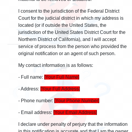
I consent to the jurisdiction of the Federal District
Court for the judicial district in which my address is
located (or if outside the United States, the
jurisdiction of the United States District Court for the
Northern District of California), and I will accept
service of process from the person who provided the
original notification or an agent of such person.
My contact information is as follows:
- Full name:
[Your Full Name]
- Address:
[Your Full Address]
- Phone number:
[Your Phone Number]
- Email address:
[Your Email Address]
I declare under penalty of perjury that the information
in this notification is accurate and that I am the owner