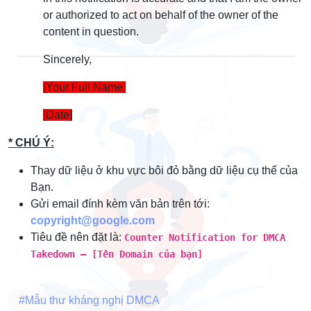
or authorized to act on behalf of the owner of the
content in question.
Sincerely,
[Your Full Name]
[Date]
* CHÚ Ý:
Thay dữ liệu ở khu vực bôi đỏ bằng dữ liệu cụ thể của
Bạn.
Gửi email đính kèm văn bản trên tới:
copyright@google.com
Tiêu đề nên đặt là:
Counter Notification for DMCA 
Takedown – [Tên Domain của bạn]
#Mẫu thư kháng nghị DMCA