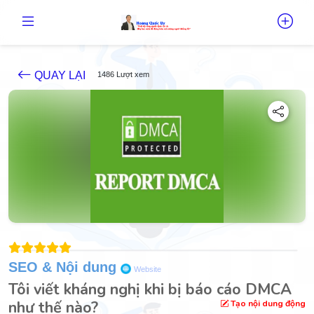
QUAY LẠI
1486 Lượt xem
SEO & Nội dung
Website
Tôi viết kháng nghị khi bị báo cáo DMCA
như thế nào?
Tạo nội dung động