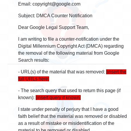
Email: copyright@google.com
Subject: DMCA Counter Notification
Dear Google Legal Support Team,
I am writing to file a counter-notification under the
Digital Millennium Copyright Act (DMCA) regarding
the removal of the following material from Google
Search results:
- URL(s) of the material that was removed:
[insert the
full URLs here]
- The search query that used to return this page (if
known):
[insert query if known]
I state under penalty of perjury that I have a good
faith belief that the material was removed or disabled
as a result of mistake or misidentification of the
material to be removed or disabled.