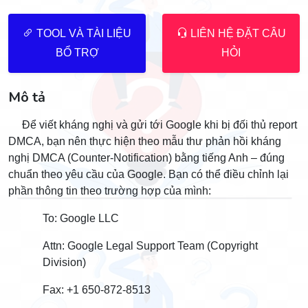
TOOL VÀ TÀI LIỆU
LIÊN HỆ ĐẶT CÂU
BỔ TRỢ
HỎI
Mô tả
Để viết kháng nghị và gửi tới Google khi bị đối thủ report
DMCA, bạn nên thực hiện theo
mẫu thư phản hồi kháng
nghị DMCA (Counter-Notification)
bằng tiếng Anh – đúng
chuẩn theo yêu cầu của Google. Bạn có thể điều chỉnh lại
phần thông tin theo trường hợp của mình:
To: Google LLC
Attn: Google Legal Support Team (Copyright
Division)
Fax: +1 650-872-8513